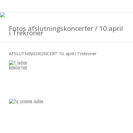
Fotos afslutningskoncerter / 10.april
i Trekroner
AFSLUTNINGSKONCERT 10. april i Trekroner