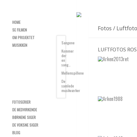
HOME
Fotos / Luftfo
SE FILMEN
OM PROJEKTET
Sangene
MUSIKKEN
LUFTFOTOS ROS
Kommer
der
en
sang…
Mellemspillene
De
samlede
musikværker
FOTOSERIER
DE MEDVIRKENDE
BØRNENE SIGER
DE VOKSNE SIGER
BLOG