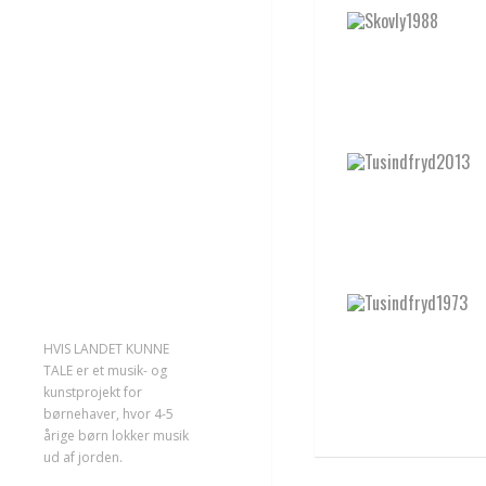
HVIS LANDET KUNNE
TALE er et musik- og
kunstprojekt for
børnehaver, hvor 4-5
årige børn lokker musik
ud af jorden.