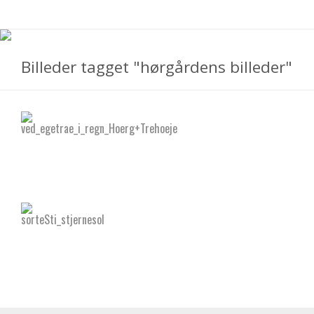
Billeder tagget "hørgårdens billeder"