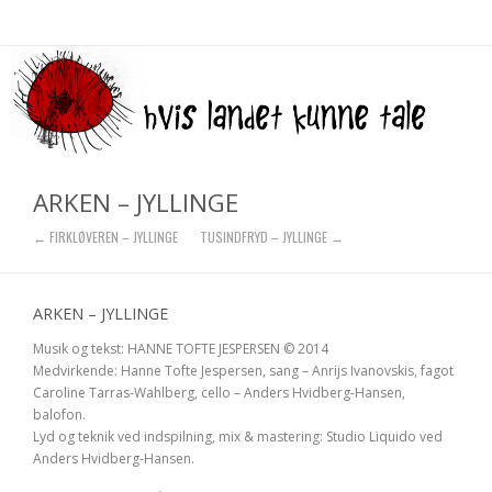
ARKEN – JYLLINGE
← FIRKLØVEREN – JYLLINGE
TUSINDFRYD – JYLLINGE →
ARKEN – JYLLINGE
Musik og tekst: HANNE TOFTE JESPERSEN © 2014
Medvirkende: Hanne Tofte Jespersen, sang – Anrijs Ivanovskis, fagot
Caroline Tarras-Wahlberg, cello – Anders Hvidberg-Hansen,
balofon.
Lyd og teknik ved indspilning, mix & mastering: Studio Liquido ved
Anders Hvidberg-Hansen.