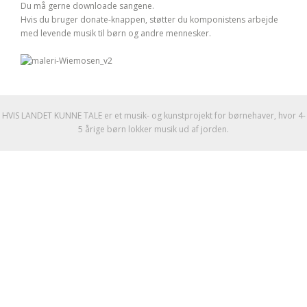
Du må gerne downloade sangene.
Hvis du bruger donate-knappen, støtter du komponistens arbejde
med levende musik til børn og andre mennesker.
HVIS LANDET KUNNE TALE er et musik- og kunstprojekt for børnehaver, hvor 4-
5 årige børn lokker musik ud af jorden.